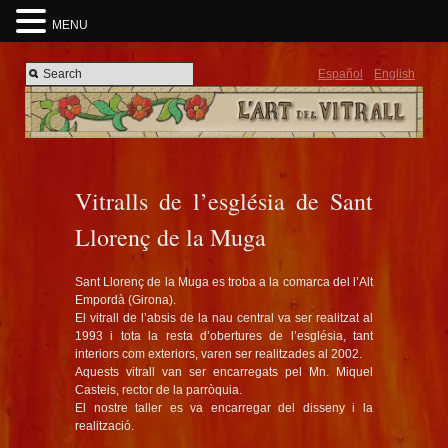
MENU
Español
English
Vitralls de l’església de Sant
Llorenç de la Muga
Sant Llorenç de la Muga es troba a la comarca del l’Alt
Empordà (Girona).
El vitrall de l’absis de la nau central va ser realitzat al
1993 i tota la resta d’obertures de l’església, tant
interiors com exteriors, varen ser realitzades al 2002.
Aquests vitrall van ser encarregats pel Mn. Miquel
Casteis, rector de la parròquia.
El nostre taller es va encarregar del disseny i la
realització.