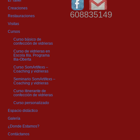
El Taller
Creaciones
608835149
Restauraciones
Visitas
Cursos
Curso básico de
confección de vidrieras
Curso de vidrieras en
Escola Illa. Programa
Illa-Oberta
Curso SomArtifexs –
Coaching y vidrieras
Seminario SomArtifexs –
Coaching y vidrieras
Curso itinerante de
confección de vidrieras
Curso personalizado
Espacio didáctico
Galería
¿Donde Estamos?
Contáctanos