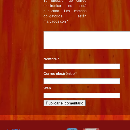
Tu dirección de correo
electrónico no será
publicada.
Los campos
obligatorios están
marcados con
*
Nombre
*
Correo electrónico
*
Web